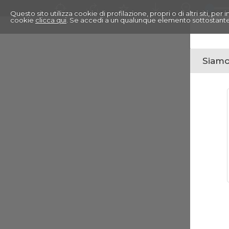
Questo sito utilizza cookie di profilazione, propri o di altri siti, pe
cookie
clicca qui
. Se accedi a un qualunque elemento sottostante
Siamo 