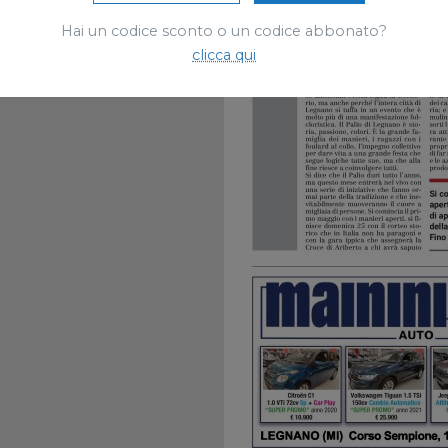
Hai un codice sconto o un codice abbonato?
clicca qui