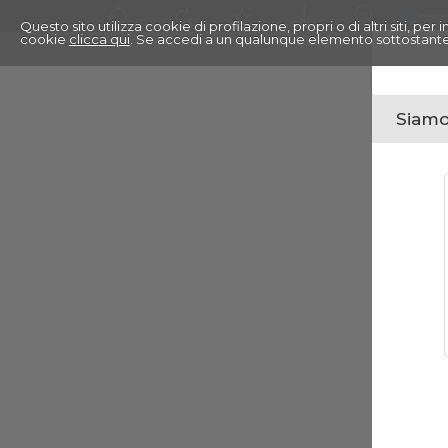
Questo sito utilizza cookie di profilazione, propri o di altri siti, pe
cookie
clicca qui
. Se accedi a un qualunque elemento sottostante
Siamo 