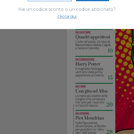
Hai un codice sconto o un codice abbonato?
clicca qui