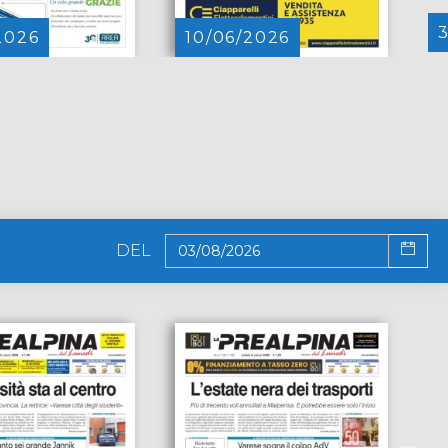
2026
10/06/2026
DEL