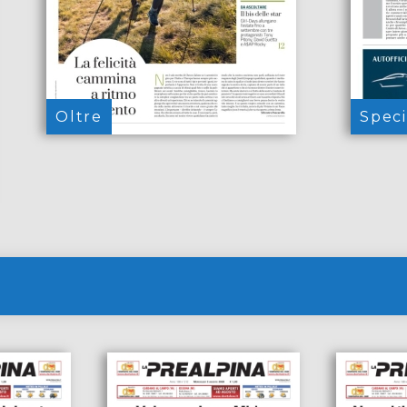
Oltre
Speci