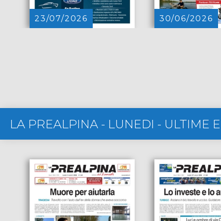
23/07/2026
30/06/2026
LA PREALPINA - LUNEDI
-
ULTIME E