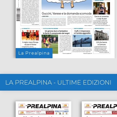
La Prealpina
LA PREALPINA
-
ULTIME EDIZIONI