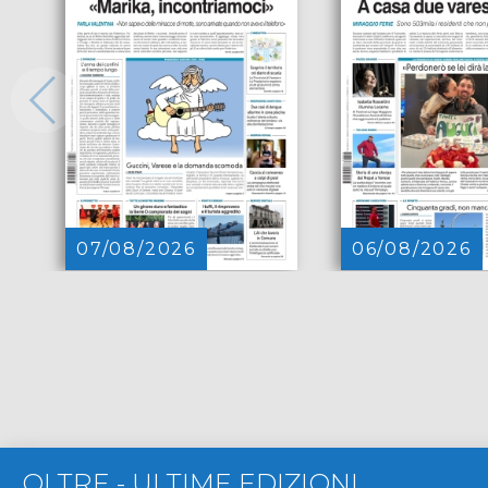
07/08/2026
06/08/2026
OLTRE
-
ULTIME EDIZIONI