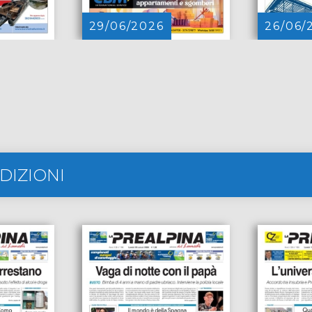
29/06/2026
26/06/
DIZIONI