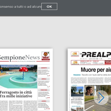
consenso a tutti o ad alcuni
OK